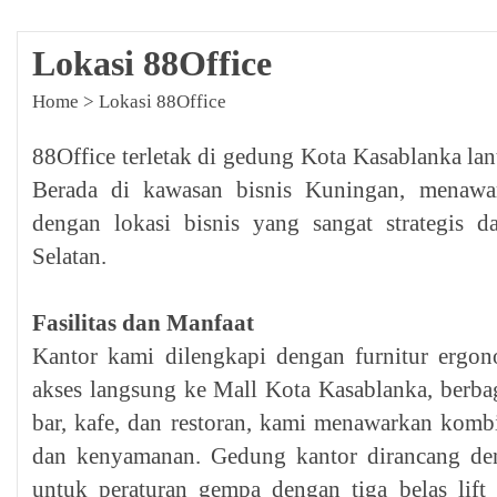
Lokasi 88Office
Home
>
Lokasi 88Office
88Office terletak di gedung Kota Kasablanka lant
Berada di kawasan bisnis Kuningan, menawark
dengan lokasi bisnis yang sangat strategis 
Selatan.
Fasilitas dan Manfaat
Kantor kami dilengkapi dengan furnitur ergon
akses langsung ke Mall Kota Kasablanka, berbag
bar, kafe, dan restoran, kami menawarkan kombi
dan kenyamanan. Gedung kantor dirancang den
untuk peraturan gempa dengan tiga belas lift