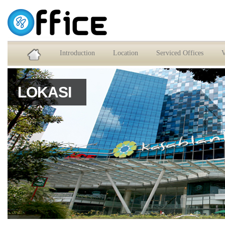
Service Office dan Virtual Office Jakarta Selatan
Introduction
Location
Serviced Offices
V
LOKASI